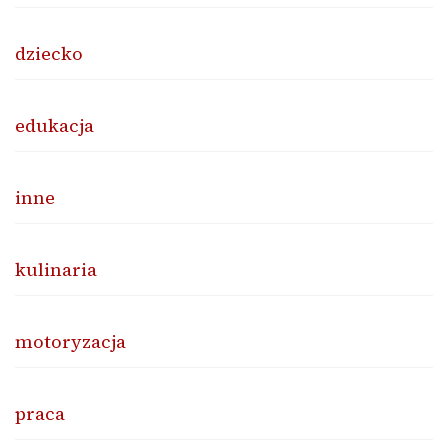
dziecko
edukacja
inne
kulinaria
motoryzacja
praca