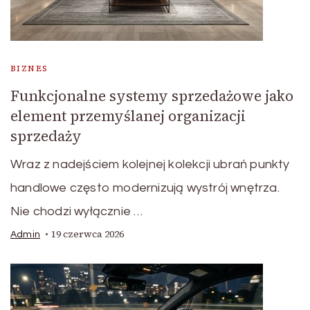
BIZNES
Funkcjonalne systemy sprzedażowe jako
element przemyślanej organizacji
sprzedaży
Wraz z nadejściem kolejnej kolekcji ubrań punkty
handlowe często modernizują wystrój wnętrza.
Nie chodzi wyłącznie …
19 czerwca 2026
Admin