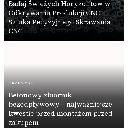
Badaj Świeżych Horyzontów w
Odkrywaniu Produkcji CNC:
Sztuka Pecyzyjnego Skrawania
CNC
PRZEMYSŁ
Betonowy zbiornik
bezodpływowy – najważniejsze
kwestie przed montażem przed
zakupem