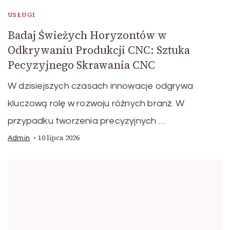
USŁUGI
Badaj Świeżych Horyzontów w
Odkrywaniu Produkcji CNC: Sztuka
Pecyzyjnego Skrawania CNC
W dzisiejszych czasach innowacje odgrywa
kluczową rolę w rozwoju różnych branż. W
przypadku tworzenia precyzyjnych …
10 lipca 2026
Admin