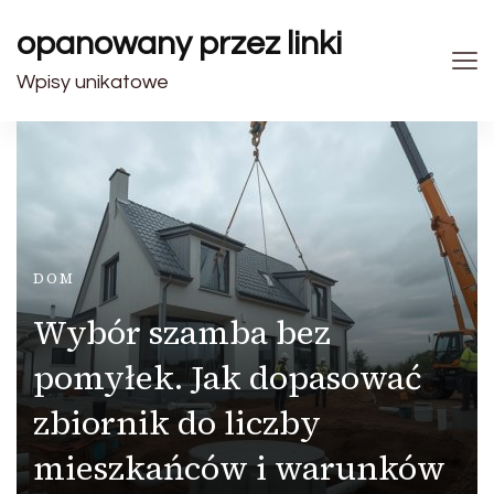
opanowany przez linki
Wpisy unikatowe
DOM
Wybór szamba bez
pomyłek. Jak dopasować
zbiornik do liczby
mieszkańców i warunków