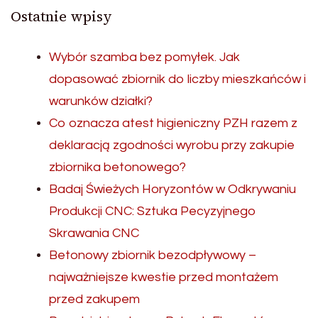
Ostatnie wpisy
Wybór szamba bez pomyłek. Jak
dopasować zbiornik do liczby mieszkańców i
warunków działki?
Co oznacza atest higieniczny PZH razem z
deklaracją zgodności wyrobu przy zakupie
zbiornika betonowego?
Badaj Świeżych Horyzontów w Odkrywaniu
Produkcji CNC: Sztuka Pecyzyjnego
Skrawania CNC
Betonowy zbiornik bezodpływowy –
najważniejsze kwestie przed montażem
przed zakupem