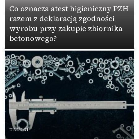
Co oznacza atest higieniczny PZH
razem z deklaracją zgodności
wyrobu przy zakupie zbiornika
betonowego?
USŁUGI