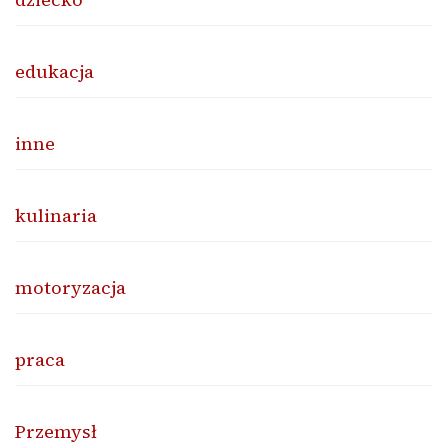
edukacja
inne
kulinaria
motoryzacja
praca
Przemysł