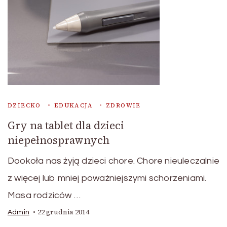
DZIECKO
EDUKACJA
ZDROWIE
Gry na tablet dla dzieci
niepełnosprawnych
Dookoła nas żyją dzieci chore. Chore nieuleczalnie
z więcej lub mniej poważniejszymi schorzeniami.
Masa rodziców …
22 grudnia 2014
Admin