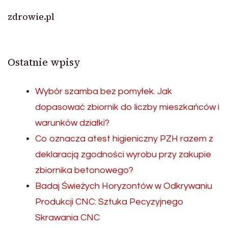
zdrowie.pl
Ostatnie wpisy
Wybór szamba bez pomyłek. Jak
dopasować zbiornik do liczby mieszkańców i
warunków działki?
Co oznacza atest higieniczny PZH razem z
deklaracją zgodności wyrobu przy zakupie
zbiornika betonowego?
Badaj Świeżych Horyzontów w Odkrywaniu
Produkcji CNC: Sztuka Pecyzyjnego
Skrawania CNC