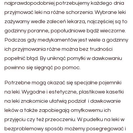
najprawdopodobniej potrzebujemy każdego dnia
przyjmować leki na różne schorzenia. Wybrane leki
zażywamy wedle zaleceń lekarza, najczęściej są to
godzinny poranne, popołudniowe bądź wieczorne.
Podczas gdy medykamentów jest wiele a godzinny
ich przyjmowania różne można bez trudności
popełnić błąd. By uniknąć pomyłki w dawkowaniu
powinno się sięgnąć po pomoc.
Potrzebne mogą okazać się specjalne pojemniki
na leki. Wygodne i estetyczne, plastikowe kasetki
na leki znakomicie ułatwią podział i dawkowanie
leków a także zapobiegają omyłkowemu ich
przyjęciu czy też przeoczeniu. W pudełku na leki w
bezproblemowy sposób możemy posegregować i