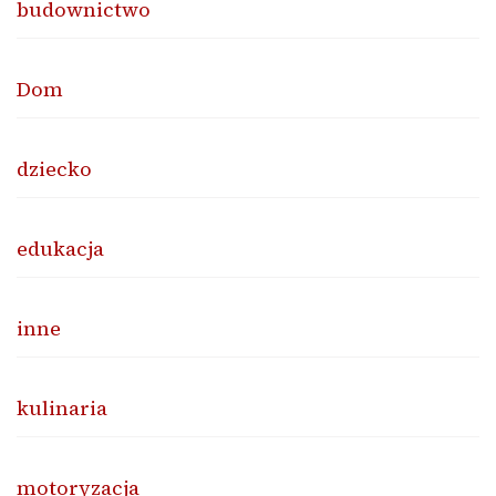
budownictwo
Dom
dziecko
edukacja
inne
kulinaria
motoryzacja