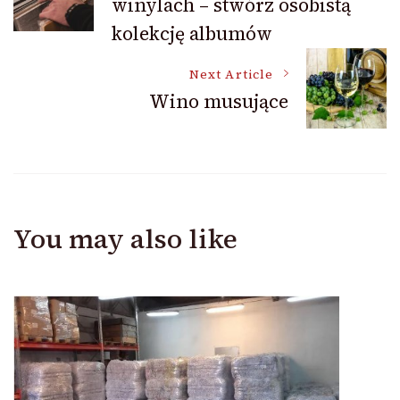
winylach – stwórz osobistą
Navigation
kolekcję albumów
Next Article
Wino musujące
You may also like