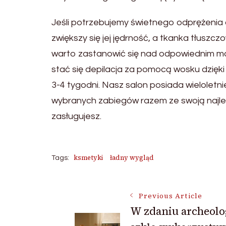
Jeśli potrzebujemy świetnego odprężenia 
zwiększy się jej jędrność, a tkanka tłuszcz
warto zastanowić się nad odpowiednim 
stać się depilacja za pomocą wosku dzięki
3-4 tygodni. Nasz salon posiada wieloletn
wybranych zabiegów razem ze swoją najleps
zasługujesz.
ksmetyki
ładny wygląd
Tags:
Post
Previous Article
W zdaniu archeol