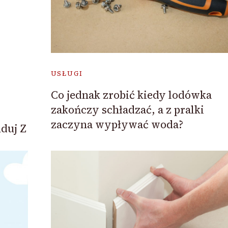
USŁUGI
Co jednak zrobić kiedy lodówka
zakończy schładzać, a z pralki
zaczyna wypływać woda?
duj Z