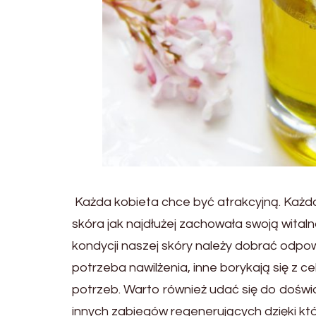
Każda kobieta chce być atrakcyjną. Każda
skóra jak najdłużej zachowała swoją wita
kondycji naszej skóry należy dobrać odpow
potrzeba nawilżenia, inne borykają się z 
potrzeb. Warto również udać się do doświ
innych zabiegów regenerujących dzięki kt