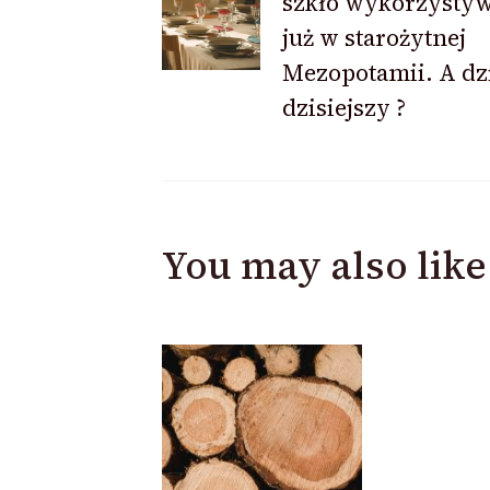
szkło wykorzysty
Navigation
już w starożytnej
Mezopotamii. A dz
dzisiejszy ?
You may also like