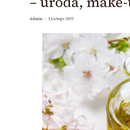
– uroda, make-
Admin
3 Lutego 2022