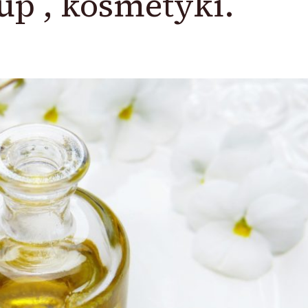
up , kosmetyki.