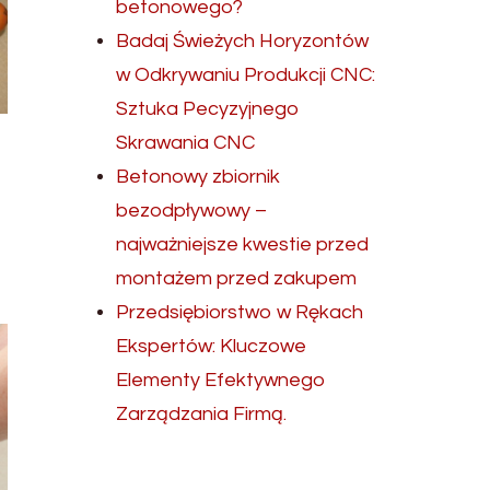
betonowego?
Badaj Świeżych Horyzontów
w Odkrywaniu Produkcji CNC:
Sztuka Pecyzyjnego
Skrawania CNC
Betonowy zbiornik
bezodpływowy –
najważniejsze kwestie przed
montażem przed zakupem
Przedsiębiorstwo w Rękach
Ekspertów: Kluczowe
Elementy Efektywnego
Zarządzania Firmą.