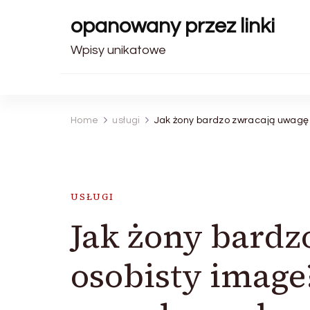
opanowany przez linki
Wpisy unikatowe
Home
usługi
Jak żony bardzo zwracają uwagę 
USŁUGI
Jak żony bardz
osobisty image