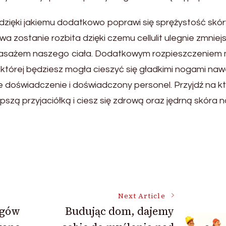
dzięki jakiemu dodatkowo poprawi się sprężystość skór
owa zostanie rozbita dzięki czemu cellulit ulegnie zmniej
masażem naszego ciała. Dodatkowym rozpieszczeniem
 której będziesz mogła cieszyć się gładkimi nogami na
ie doświadczenie i doświadczony personel. Przyjdź na kt
zą przyjaciółką i ciesz się zdrową oraz jędrną skóra n
Next Article
ogów
Budując dom, dajemy