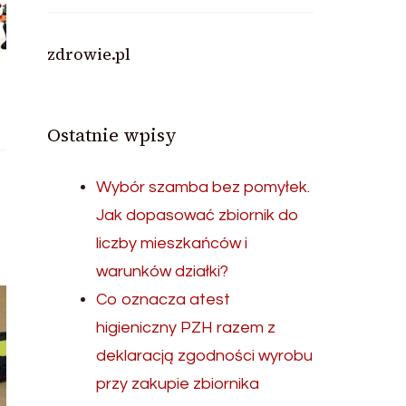
zdrowie.pl
Ostatnie wpisy
Wybór szamba bez pomyłek.
Jak dopasować zbiornik do
liczby mieszkańców i
warunków działki?
Co oznacza atest
higieniczny PZH razem z
deklaracją zgodności wyrobu
przy zakupie zbiornika