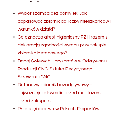
Wybór szamba bez pomyłek. Jak
dopasować zbiornik do liczby mieszkańców i
warunków działki?
Co oznacza atest higieniczny PZH razem z
deklaracją zgodności wyrobu przy zakupie
zbiornika betonowego?
Badaj Świeżych Horyzontów w Odkrywaniu
Produkcji CNC: Sztuka Pecyzyjnego
Skrawania CNC
Betonowy zbiornik bezodpływowy –
najważniejsze kwestie przed montażem
przed zakupem
Przedsiębiorstwo w Rękach Ekspertów: