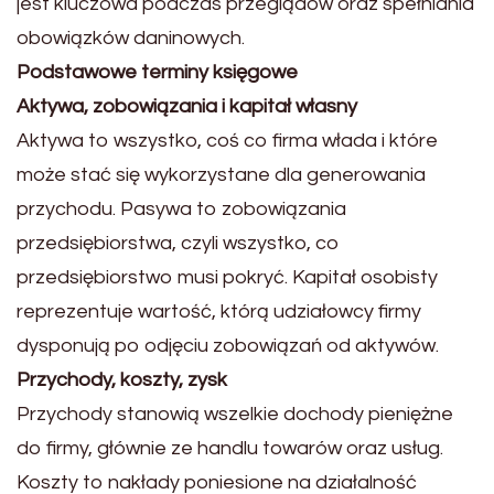
jest kluczowa podczas przeglądów oraz spełniania
obowiązków daninowych.
Podstawowe terminy księgowe
Aktywa, zobowiązania i kapitał własny
Aktywa to wszystko, coś co firma włada i które
może stać się wykorzystane dla generowania
przychodu. Pasywa to zobowiązania
przedsiębiorstwa, czyli wszystko, co
przedsiębiorstwo musi pokryć. Kapitał osobisty
reprezentuje wartość, którą udziałowcy firmy
dysponują po odjęciu zobowiązań od aktywów.
Przychody, koszty, zysk
Przychody stanowią wszelkie dochody pieniężne
do firmy, głównie ze handlu towarów oraz usług.
Koszty to nakłady poniesione na działalność