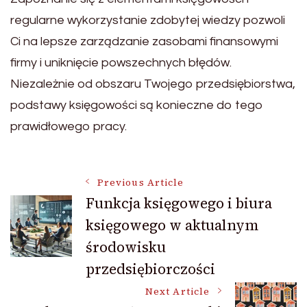
regularne wykorzystanie zdobytej wiedzy pozwoli
Ci na lepsze zarządzanie zasobami finansowymi
firmy i uniknięcie powszechnych błędów.
Niezależnie od obszaru Twojego przedsiębiorstwa,
podstawy księgowości są konieczne do tego
prawidłowego pracy.
Post
Previous Article
Funkcja księgowego i biura
księgowego w aktualnym
Navigation
środowisku
przedsiębiorczości
Next Article