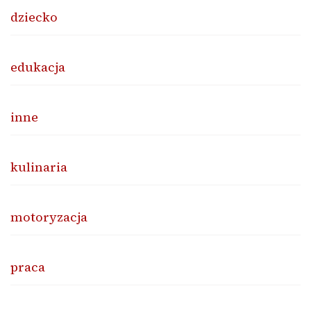
dziecko
edukacja
inne
kulinaria
motoryzacja
praca