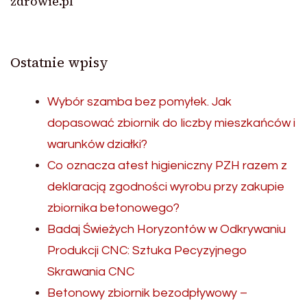
zdrowie.pl
Ostatnie wpisy
Wybór szamba bez pomyłek. Jak
dopasować zbiornik do liczby mieszkańców i
warunków działki?
Co oznacza atest higieniczny PZH razem z
deklaracją zgodności wyrobu przy zakupie
zbiornika betonowego?
Badaj Świeżych Horyzontów w Odkrywaniu
Produkcji CNC: Sztuka Pecyzyjnego
Skrawania CNC
Betonowy zbiornik bezodpływowy –