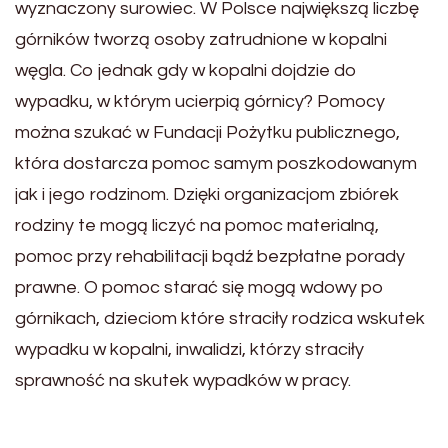
wyznaczony surowiec. W Polsce największą liczbę
górników tworzą osoby zatrudnione w kopalni
węgla. Co jednak gdy w kopalni dojdzie do
wypadku, w którym ucierpią górnicy? Pomocy
można szukać w Fundacji Pożytku publicznego,
która dostarcza pomoc samym poszkodowanym
jak i jego rodzinom. Dzięki organizacjom zbiórek
rodziny te mogą liczyć na pomoc materialną,
pomoc przy rehabilitacji bądź bezpłatne porady
prawne. O pomoc starać się mogą wdowy po
górnikach, dzieciom które straciły rodzica wskutek
wypadku w kopalni, inwalidzi, którzy straciły
sprawność na skutek wypadków w pracy.