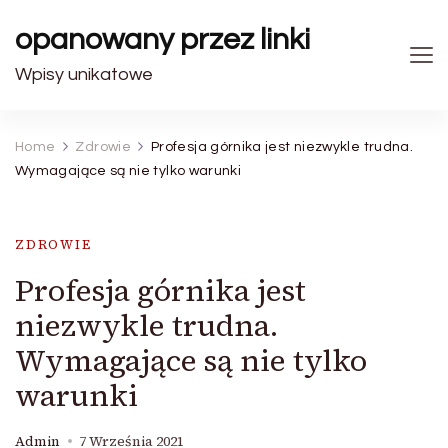
opanowany przez linki
Wpisy unikatowe
Home
Zdrowie
Profesja górnika jest niezwykle trudna.
Wymagające są nie tylko warunki
ZDROWIE
Profesja górnika jest
niezwykle trudna.
Wymagające są nie tylko
warunki
Admin
7 Września 2021