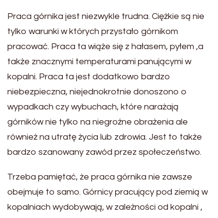
Praca górnika jest niezwykle trudna. Ciężkie są nie
tylko warunki w których przystało górnikom
pracować. Praca ta wiąże się z hałasem, pyłem ,a
także znacznymi temperaturami panującymi w
kopalni. Praca ta jest dodatkowo bardzo
niebezpieczna, niejednokrotnie donoszono o
wypadkach czy wybuchach, które narażają
górników nie tylko na niegroźne obrażenia ale
również na utratę życia lub zdrowia. Jest to także
bardzo szanowany zawód przez społeczeństwo.
Trzeba pamiętać, że praca górnika nie zawsze
obejmuje to samo. Górnicy pracujący pod ziemią w
kopalniach wydobywają, w zależności od kopalni ,