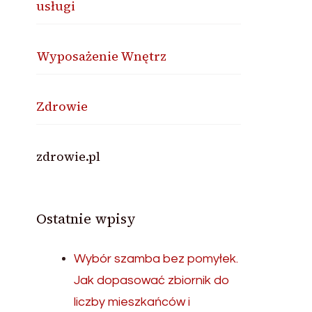
usługi
Wyposażenie Wnętrz
Zdrowie
zdrowie.pl
Ostatnie wpisy
Wybór szamba bez pomyłek.
Jak dopasować zbiornik do
liczby mieszkańców i