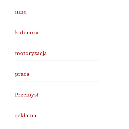
inne
kulinaria
motoryzacja
praca
Przemysł
reklama