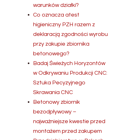
warunków działki?
Co oznacza atest
higieniczny PZH razem z
deklaracją zgodności wyrobu
przy zakupie zbiornika
betonowego?
Badaj Świeżych Horyzontów
w Odkrywaniu Produkcji CNC:
Sztuka Pecyzyjnego
Skrawania CNC
Betonowy zbiornik
bezodpływowy –
najważniejsze kwestie przed
montażem przed zakupem