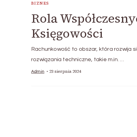
BIZNES
Rola Współczesny
Księgowości
Rachunkowość to obszar, która rozwija 
rozwiązania techniczne, takie m.in. …
23 sierpnia 2024
Admin