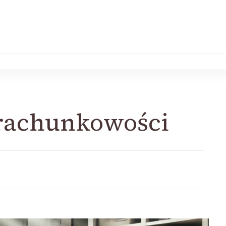
 rachunkowości