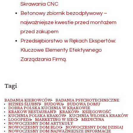
Skrawania CNC
Betonowy zbiornik bezodpływowy –
najważniejsze kwestie przed montażem
przed zakupem
Przedsiębiorstwo w Rękach Ekspertów:
Kluczowe Elementy Efektywnego
Zarządzania Firmą.
Tagi
BADANIA KIEROWCÓW
BADANIA PSYCHOTECHNICZNE
BIZNES ŚLUBNY
BUDOWA
BUDOWA DOMU
DOBRA POLSKA KUCHNIA W KRAKOWIE
KRAKOW RESTAURANT
KRAKÓW
KSIĘGOWOŚĆ
KUCHNIA POLSKA KRAKÓW
KUCHNIA WŁOSKA KRAKÓW
LOGOPEDA
MARKETING W SIECI
MEDYCYNA
NOWOCZESNY DOM ARTYKUŁY
NOWOCZESNY DOM BLOG
NOWOCZESNY DOM DZISIAJ
NOWOCZESNY DOM NAJWAŻNIEJSZE INFORMACJE