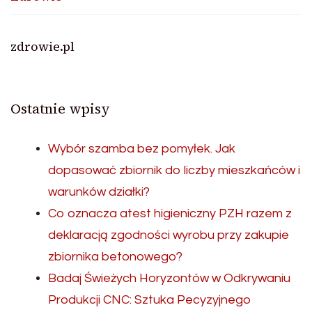
zdrowie.pl
Ostatnie wpisy
Wybór szamba bez pomyłek. Jak
dopasować zbiornik do liczby mieszkańców i
warunków działki?
Co oznacza atest higieniczny PZH razem z
deklaracją zgodności wyrobu przy zakupie
zbiornika betonowego?
Badaj Świeżych Horyzontów w Odkrywaniu
Produkcji CNC: Sztuka Pecyzyjnego