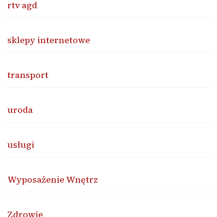
rtv agd
sklepy internetowe
transport
uroda
usługi
Wyposażenie Wnętrz
Zdrowie