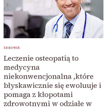
ZDROWIE
Leczenie osteopatią to
medycyna
niekonwencjonalna ,które
błyskawicznie się ewoluuje i
pomaga z kłopotami
zdrowotnymi w odziałe w