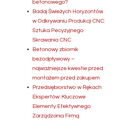
betonowego?
Badaj Świeżych Horyzontów
w Odkrywaniu Produkcji CNC:
Sztuka Pecyzyjnego
Skrawania CNC
Betonowy zbiornik
bezodpływowy –
najważniejsze kwestie przed
montażem przed zakupem
Przedsiębiorstwo w Rękach
Ekspertów: Kluczowe
Elementy Efektywnego
Zarządzania Firmą.