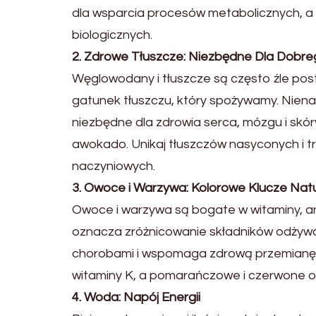
dla wsparcia procesów metabolicznych, a b
biologicznych.
2. Zdrowe Tłuszcze: Niezbędne Dla Dob
Węglowodany i tłuszcze są często źle pos
gatunek tłuszczu, który spożywamy. Niena
niezbędne dla zdrowia serca, mózgu i skóry. 
awokado. Unikaj tłuszczów nasyconych i 
naczyniowych.
3. Owoce i Warzywa: Kolorowe Klucze Nat
Owoce i warzywa są bogate w witaminy, an
oznacza zróżnicowanie składników odżywc
chorobami i wspomaga zdrową przemianę ma
witaminy K, a pomarańczowe i czerwone ow
4. Woda: Napój Energii