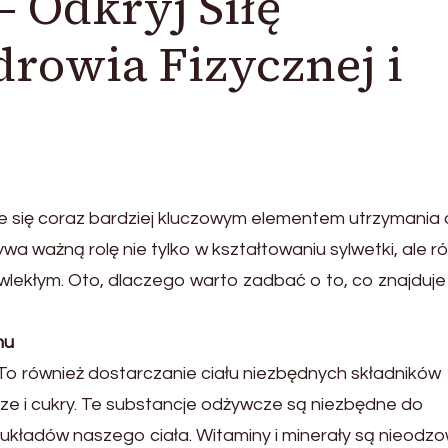
 Odkryj Siłę
drowia Fizycznej i
je się coraz bardziej kluczowym elementem utrzymania 
rywa ważną rolę nie tylko w kształtowaniu sylwetki, ale r
lekłym. Oto, dlaczego warto zadbać o to, co znajduje 
mu
. To również dostarczanie ciału niezbędnych składników
zcze i cukry. Te substancje odżywcze są niezbędne do
układów naszego ciała. Witaminy i minerały są nieodz