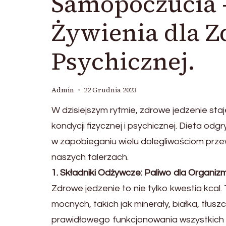
Samopoczucia –
Żywienia dla Z
Psychicznej.
Admin
22 Grudnia 2023
W dzisiejszym rytmie, zdrowe jedzenie sta
kondycji fizycznej i psychicznej. Dieta odg
w zapobieganiu wielu dolegliwościom przew
naszych talerzach.
1. Składniki Odżywcze: Paliwo dla Organiz
Zdrowe jedzenie to nie tylko kwestia kcal
mocnych, takich jak minerały, białka, tłus
prawidłowego funkcjonowania wszystkich 