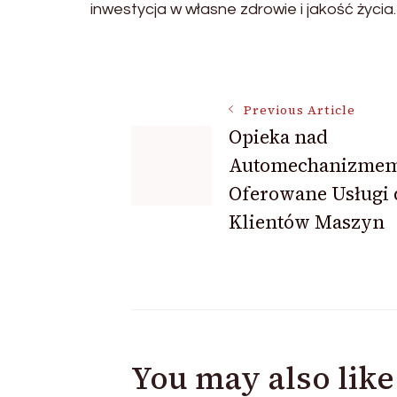
inwestycja w własne zdrowie i jakość życia.
Post
Previous Article
Opieka nad
Navigation
Automechanizmem
Oferowane Usługi 
Klientów Maszyn
You may also like