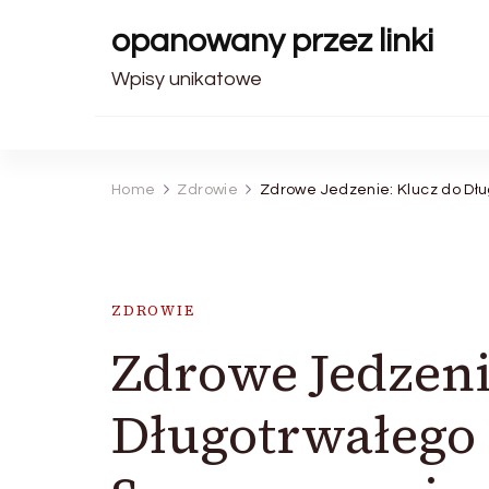
opanowany przez linki
Wpisy unikatowe
Home
Zdrowie
Zdrowe Jedzenie: Klucz do Dłu
ZDROWIE
Zdrowe Jedzeni
Długotrwałego