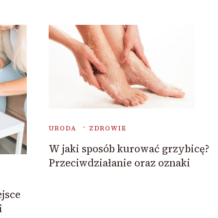
URODA
ZDROWIE
W jaki sposób kurować grzybicę?
Przeciwdziałanie oraz oznaki
jsce
i