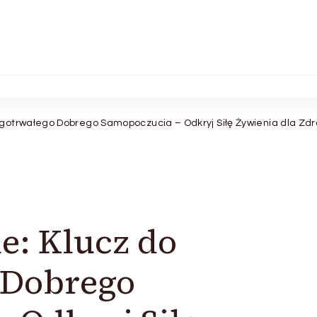
gotrwałego Dobrego Samopoczucia – Odkryj Siłę Żywienia dla Zdrow
e: Klucz do
 Dobrego