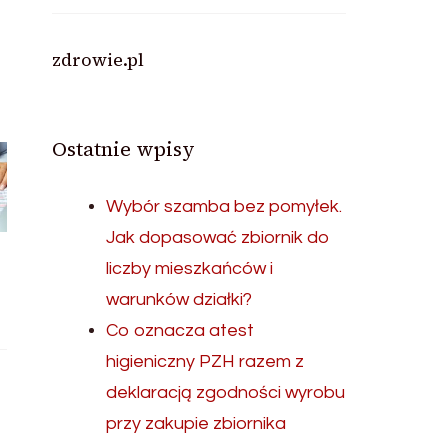
zdrowie.pl
Ostatnie wpisy
Wybór szamba bez pomyłek.
Jak dopasować zbiornik do
liczby mieszkańców i
warunków działki?
Co oznacza atest
higieniczny PZH razem z
deklaracją zgodności wyrobu
przy zakupie zbiornika