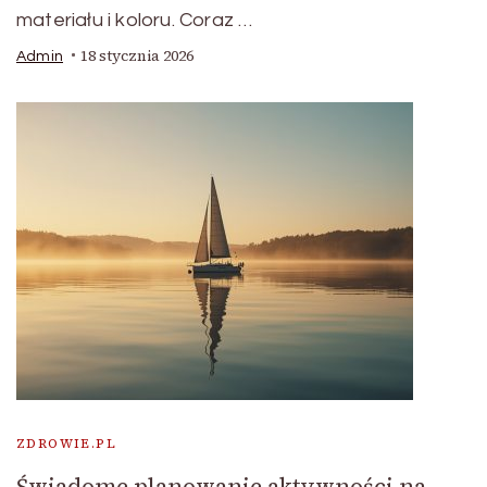
materiału i koloru. Coraz …
18 stycznia 2026
Admin
ZDROWIE.PL
Świadome planowanie aktywności na