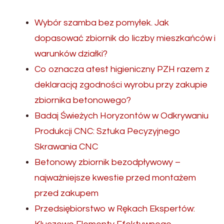
Wybór szamba bez pomyłek. Jak
dopasować zbiornik do liczby mieszkańców i
warunków działki?
Co oznacza atest higieniczny PZH razem z
deklaracją zgodności wyrobu przy zakupie
zbiornika betonowego?
Badaj Świeżych Horyzontów w Odkrywaniu
Produkcji CNC: Sztuka Pecyzyjnego
Skrawania CNC
Betonowy zbiornik bezodpływowy –
najważniejsze kwestie przed montażem
przed zakupem
Przedsiębiorstwo w Rękach Ekspertów: