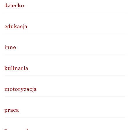
dziecko
edukacja
inne
kulinaria
motoryzacja
praca