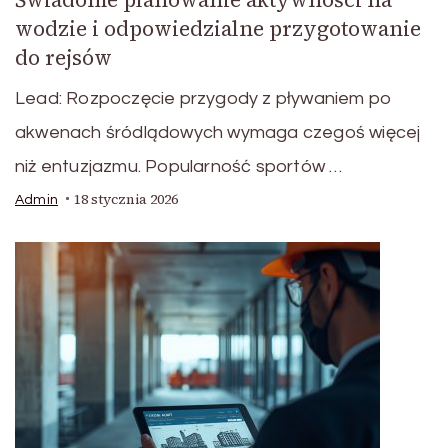
wodzie i odpowiedzialne przygotowanie
do rejsów
Lead: Rozpoczęcie przygody z pływaniem po
akwenach śródlądowych wymaga czegoś więcej
niż entuzjazmu. Popularność sportów …
18 stycznia 2026
Admin