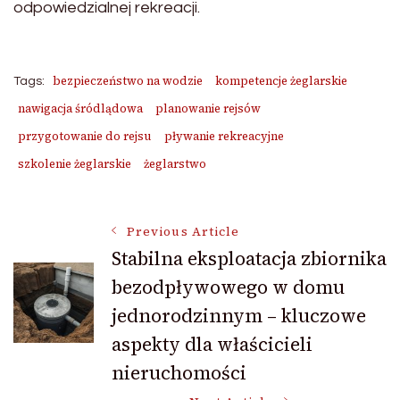
odpowiedzialnej rekreacji.
bezpieczeństwo na wodzie
kompetencje żeglarskie
Tags:
nawigacja śródlądowa
planowanie rejsów
przygotowanie do rejsu
pływanie rekreacyjne
szkolenie żeglarskie
żeglarstwo
Post
Previous Article
Stabilna eksploatacja zbiornika
bezodpływowego w domu
Navigation
jednorodzinnym – kluczowe
aspekty dla właścicieli
nieruchomości