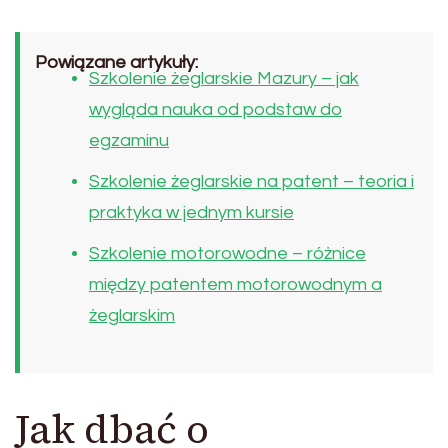
Powiązane artykuły:
Szkolenie żeglarskie Mazury – jak
wygląda nauka od podstaw do
egzaminu
Szkolenie żeglarskie na patent – teoria i
praktyka w jednym kursie
Szkolenie motorowodne – różnice
między patentem motorowodnym a
żeglarskim
Jak dbać o