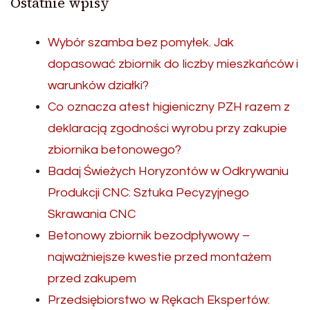
Ostatnie wpisy
Wybór szamba bez pomyłek. Jak
dopasować zbiornik do liczby mieszkańców i
warunków działki?
Co oznacza atest higieniczny PZH razem z
deklaracją zgodności wyrobu przy zakupie
zbiornika betonowego?
Badaj Świeżych Horyzontów w Odkrywaniu
Produkcji CNC: Sztuka Pecyzyjnego
Skrawania CNC
Betonowy zbiornik bezodpływowy –
najważniejsze kwestie przed montażem
przed zakupem
Przedsiębiorstwo w Rękach Ekspertów: