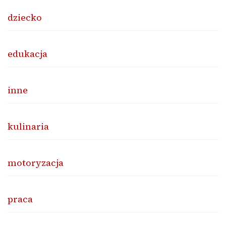
dziecko
edukacja
inne
kulinaria
motoryzacja
praca