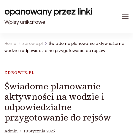
opanowany przez linki
Wpisy unikatowe
Home
zdrowie.pl
Świadome planowanie aktywności na
wodzie i odpowiedzialne przygotowanie do rejsów
ZDROWIE.PL
Świadome planowanie
aktywności na wodzie i
odpowiedzialne
przygotowanie do rejsów
Admin
18 Stycznia 2026