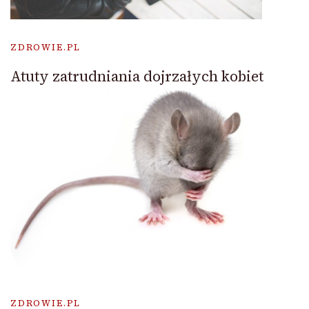
ZDROWIE.PL
Atuty zatrudniania dojrzałych kobiet
ZDROWIE.PL