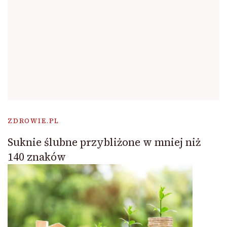
ZDROWIE.PL
Suknie ślubne przybliżone w mniej niż
140 znaków