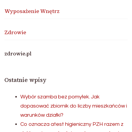
Wyposażenie Wnętrz
Zdrowie
zdrowie.pl
Ostatnie wpisy
Wybór szamba bez pomyłek. Jak
dopasować zbiornik do liczby mieszkańców i
warunków działki?
Co oznacza atest higieniczny PZH razem z