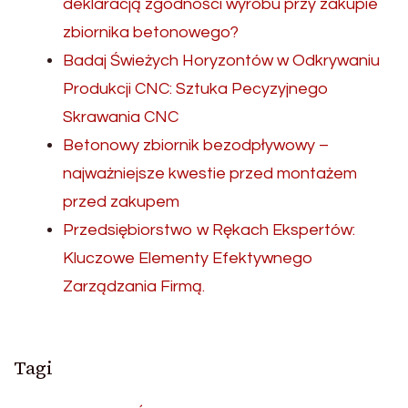
deklaracją zgodności wyrobu przy zakupie
zbiornika betonowego?
Badaj Świeżych Horyzontów w Odkrywaniu
Produkcji CNC: Sztuka Pecyzyjnego
Skrawania CNC
Betonowy zbiornik bezodpływowy –
najważniejsze kwestie przed montażem
przed zakupem
Przedsiębiorstwo w Rękach Ekspertów:
Kluczowe Elementy Efektywnego
Zarządzania Firmą.
Tagi