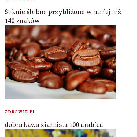
Suknie ślubne przybliżone w mniej niż
140 znaków
ZDROWIE.PL
dobra kawa ziarnista 100 arabica