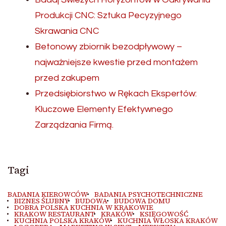
Produkcji CNC: Sztuka Pecyzyjnego
Skrawania CNC
Betonowy zbiornik bezodpływowy –
najważniejsze kwestie przed montażem
przed zakupem
Przedsiębiorstwo w Rękach Ekspertów:
Kluczowe Elementy Efektywnego
Zarządzania Firmą.
Tagi
BADANIA KIEROWCÓW
BADANIA PSYCHOTECHNICZNE
BIZNES ŚLUBNY
BUDOWA
BUDOWA DOMU
DOBRA POLSKA KUCHNIA W KRAKOWIE
KRAKOW RESTAURANT
KRAKÓW
KSIĘGOWOŚĆ
KUCHNIA POLSKA KRAKÓW
KUCHNIA WŁOSKA KRAKÓW