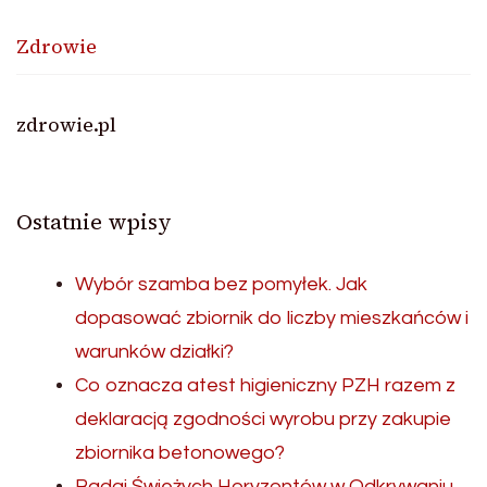
Zdrowie
zdrowie.pl
Ostatnie wpisy
Wybór szamba bez pomyłek. Jak
dopasować zbiornik do liczby mieszkańców i
warunków działki?
Co oznacza atest higieniczny PZH razem z
deklaracją zgodności wyrobu przy zakupie
zbiornika betonowego?
Badaj Świeżych Horyzontów w Odkrywaniu