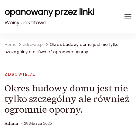
opanowany przez linki
Wpisy unikatowe
Home
zdrowie.pl
Okres budowy domu jest nie tylko
szczególny ale również ogromnie oporny.
ZDROWIE.PL
Okres budowy domu jest nie
tylko szczególny ale również
ogromnie oporny.
Admin
29 Marca 2025