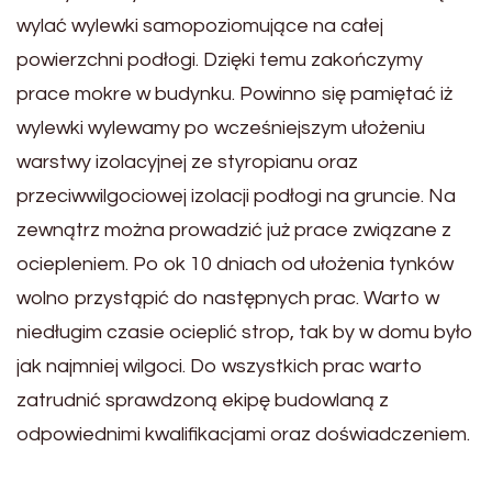
wylać wylewki samopoziomujące na całej
powierzchni podłogi. Dzięki temu zakończymy
prace mokre w budynku. Powinno się pamiętać iż
wylewki wylewamy po wcześniejszym ułożeniu
warstwy izolacyjnej ze styropianu oraz
przeciwwilgociowej izolacji podłogi na gruncie. Na
zewnątrz można prowadzić już prace związane z
ociepleniem. Po ok 10 dniach od ułożenia tynków
wolno przystąpić do następnych prac. Warto w
niedługim czasie ocieplić strop, tak by w domu było
jak najmniej wilgoci. Do wszystkich prac warto
zatrudnić sprawdzoną ekipę budowlaną z
odpowiednimi kwalifikacjami oraz doświadczeniem.