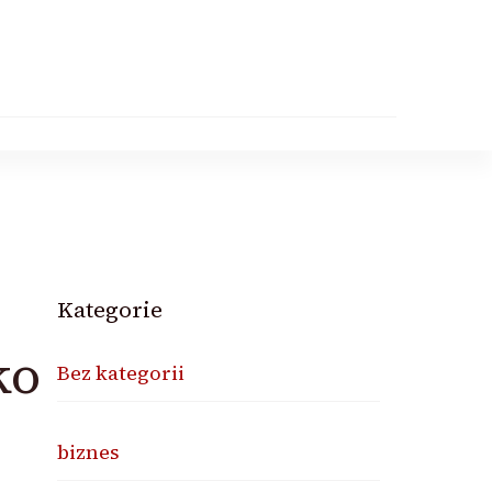
Kategorie
ko
Bez kategorii
biznes