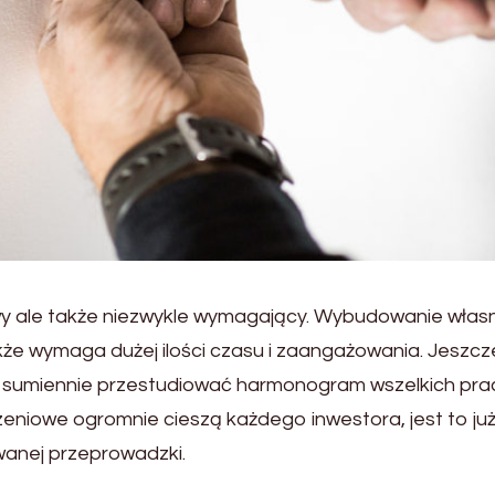
wy ale także niezwykle wymagający. Wybudowanie wła
że wymaga dużej ilości czasu i zaangażowania. Jeszcz
 sumiennie przestudiować harmonogram wszelkich pra
eniowe ogromnie cieszą każdego inwestora, jest to ju
iwanej przeprowadzki.