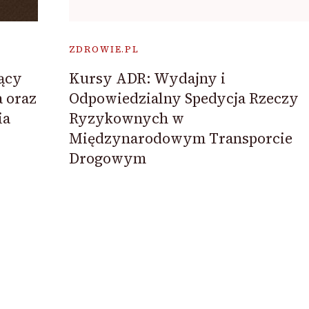
ZDROWIE.PL
ący
Kursy ADR: Wydajny i
a oraz
Odpowiedzialny Spedycja Rzeczy
ia
Ryzykownych w
Międzynarodowym Transporcie
Drogowym