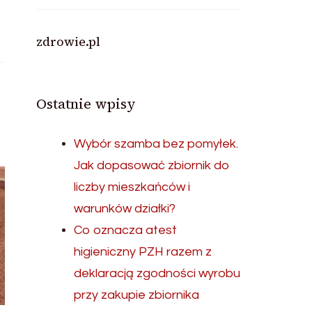
zdrowie.pl
Ostatnie wpisy
Wybór szamba bez pomyłek.
Jak dopasować zbiornik do
liczby mieszkańców i
warunków działki?
Co oznacza atest
higieniczny PZH razem z
deklaracją zgodności wyrobu
przy zakupie zbiornika