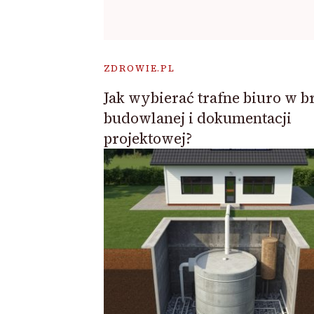
ZDROWIE.PL
Jak wybierać trafne biuro w b
budowlanej i dokumentacji
projektowej?