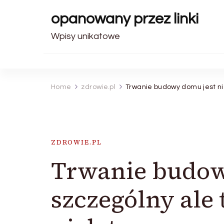
opanowany przez linki
Wpisy unikatowe
Home
zdrowie.pl
Trwanie budowy domu jest nie
ZDROWIE.PL
Trwanie budowy
szczególny ale 