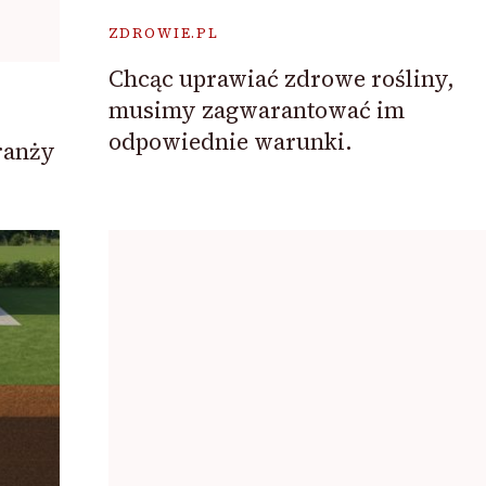
ZDROWIE.PL
Chcąc uprawiać zdrowe rośliny,
musimy zagwarantować im
odpowiednie warunki.
ranży