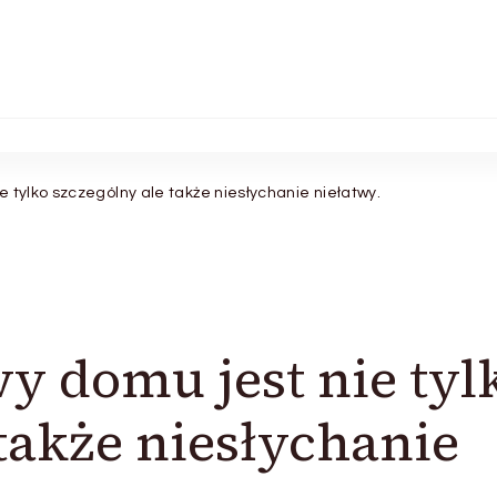
 tylko szczególny ale także niesłychanie niełatwy.
 domu jest nie tyl
także niesłychanie