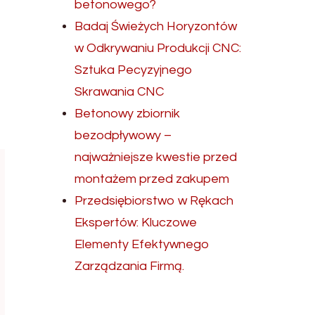
betonowego?
Badaj Świeżych Horyzontów
w Odkrywaniu Produkcji CNC:
Sztuka Pecyzyjnego
Skrawania CNC
Betonowy zbiornik
bezodpływowy –
najważniejsze kwestie przed
montażem przed zakupem
Przedsiębiorstwo w Rękach
Ekspertów: Kluczowe
Elementy Efektywnego
Zarządzania Firmą.