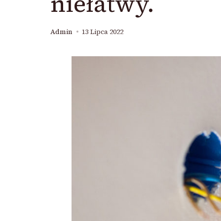
niełatwy.
Admin
13 Lipca 2022