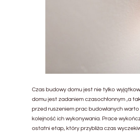
Czas budowy domu jest nie tylko wyjątko
domu jest zadaniem czasochłonnym ,a tak
przed ruszeniem prac budowlanych warto
kolejność ich wykonywania. Prace wykończ
ostatni etap, który przybliża czas wyczek