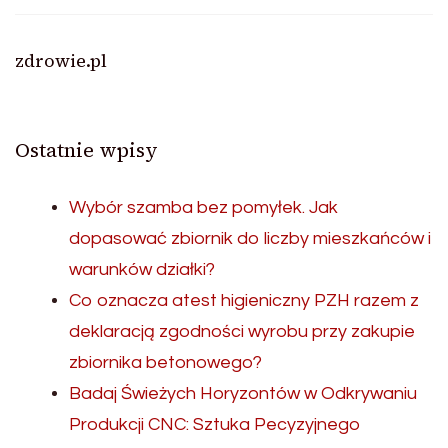
zdrowie.pl
Ostatnie wpisy
Wybór szamba bez pomyłek. Jak
dopasować zbiornik do liczby mieszkańców i
warunków działki?
Co oznacza atest higieniczny PZH razem z
deklaracją zgodności wyrobu przy zakupie
zbiornika betonowego?
Badaj Świeżych Horyzontów w Odkrywaniu
Produkcji CNC: Sztuka Pecyzyjnego