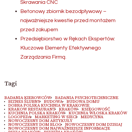
Skrawania CNC
Betonowy zbiornik bezodpływowy –
najważniejsze kwestie przed montażem
przed zakupem
Przedsiębiorstwo w Rękach Ekspertów:
Kluczowe Elementy Efektywnego
Zarządzania Firmą.
Tagi
BADANIA KIEROWCÓW
BADANIA PSYCHOTECHNICZNE
BIZNES ŚLUBNY
BUDOWA
BUDOWA DOMU
DOBRA POLSKA KUCHNIA W KRAKOWIE
KRAKOW RESTAURANT
KRAKÓW
KSIĘGOWOŚĆ
KUCHNIA POLSKA KRAKÓW
KUCHNIA WŁOSKA KRAKÓW
LOGOPEDA
MARKETING W SIECI
MEDYCYNA
NOWOCZESNY DOM ARTYKUŁY
NOWOCZESNY DOM BLOG
NOWOCZESNY DOM DZISIAJ
NOWOCZESNY DOM NAJWAŻNIEJSZE INFORMACJE