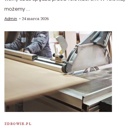
możemy …
24 marca 2026
Admin
ZDROWIE.PL