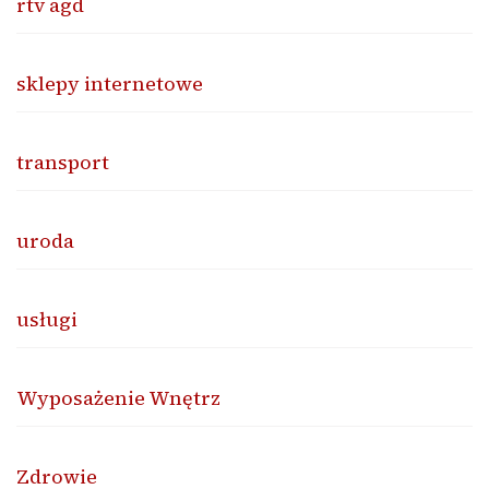
rtv agd
sklepy internetowe
transport
uroda
usługi
Wyposażenie Wnętrz
Zdrowie