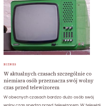
BIZNES
W aktualnych czasach szczególnie co
niemiara osób przeznacza swój wolny
czas przed telewizorem
W obecnych czasach bardzo dużo osób swój
wolny czas spędza przed telewizorem. W telewizji