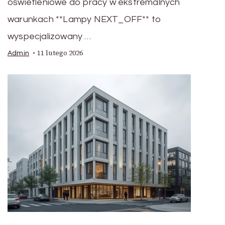
oświetleniowe do pracy w ekstremalnych
warunkach **Lampy NEXT_OFF** to
wyspecjalizowany …
11 lutego 2026
Admin