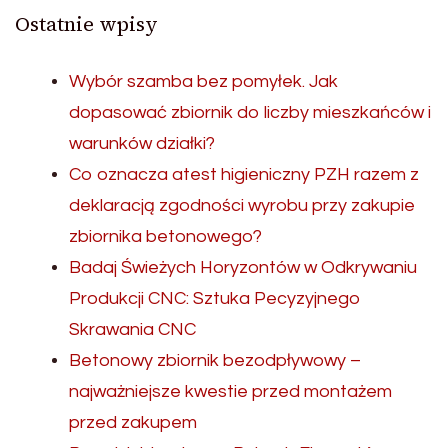
Ostatnie wpisy
Wybór szamba bez pomyłek. Jak
dopasować zbiornik do liczby mieszkańców i
warunków działki?
Co oznacza atest higieniczny PZH razem z
deklaracją zgodności wyrobu przy zakupie
zbiornika betonowego?
Badaj Świeżych Horyzontów w Odkrywaniu
Produkcji CNC: Sztuka Pecyzyjnego
Skrawania CNC
Betonowy zbiornik bezodpływowy –
najważniejsze kwestie przed montażem
przed zakupem