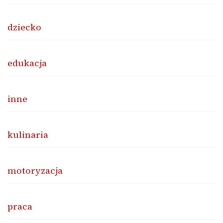
dziecko
edukacja
inne
kulinaria
motoryzacja
praca