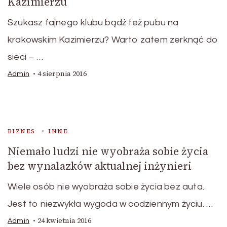
Kazimierzu
Szukasz fajnego klubu bądź też pubu na
krakowskim Kazimierzu? Warto zatem zerknąć do
sieci – …
4 sierpnia 2016
Admin
BIZNES
INNE
Niemało ludzi nie wyobraża sobie życia
bez wynalazków aktualnej inżynieri
Wiele osób nie wyobraża sobie życia bez auta.
Jest to niezwykła wygoda w codziennym życiu. …
24 kwietnia 2016
Admin