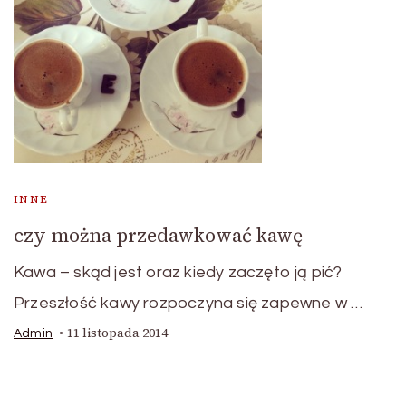
INNE
czy można przedawkować kawę
Kawa – skąd jest oraz kiedy zaczęto ją pić?
Przeszłość kawy rozpoczyna się zapewne w …
11 listopada 2014
Admin