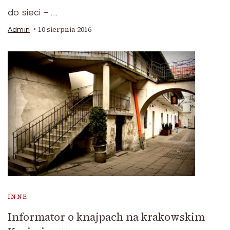
do sieci – …
10 sierpnia 2016
Admin
INNE
Informator o knajpach na krakowskim